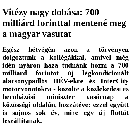
Vitézy nagy dobása: 700
milliárd forinttal mentené meg
a magyar vasutat
Egész hétvégén azon a törvényen
dolgoztunk a kollégákkal, amivel még
idén nyáron haza tudnánk hozni a 700
milliárd forintot új légkondicionált
alacsonypadlós HÉV-ekre és InterCity
motorvonatokra - közölte a közlekedési és
beruházási miniszter vasárnap a
közösségi oldalán, hozzátéve: ezzel együtt
is sajnos sok év, mire egy új flottát
leszállítanak.