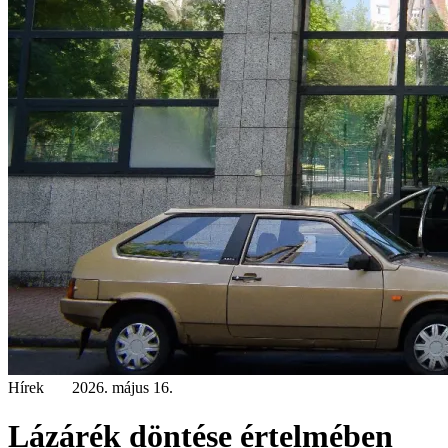
Hírek
2026. május 16.
Lázárék döntése értelmében