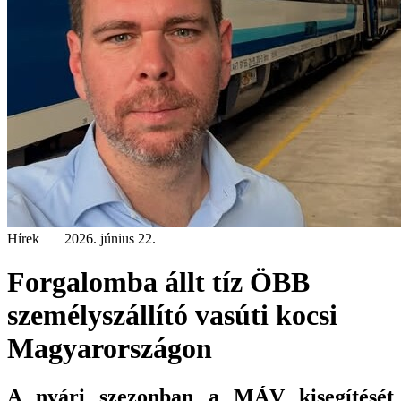
Hírek
2026. június 22.
Forgalomba állt tíz ÖBB
személyszállító vasúti kocsi
Magyarországon
A nyári szezonban a MÁV kisegítését