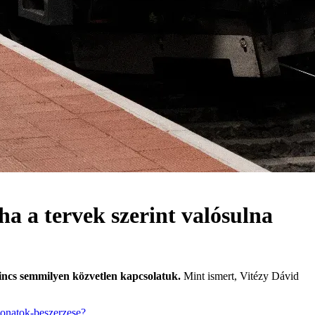
ha a tervek szerint valósulna
sincs semmilyen közvetlen kapcsolatuk.
Mint ismert, Vitézy Dávid
vonatok-beszerzese?