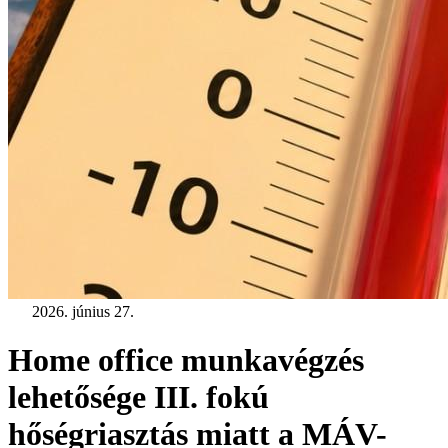
2026. június 27.
Home office munkavégzés
lehetősége III. fokú
hőségriasztás miatt a MÁV-